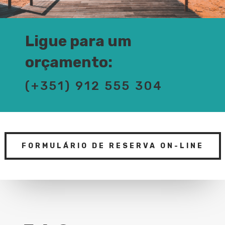
Ligue para um
orçamento:
(+351) 912 555 304
FORMULÁRIO DE RESERVA ON-LINE