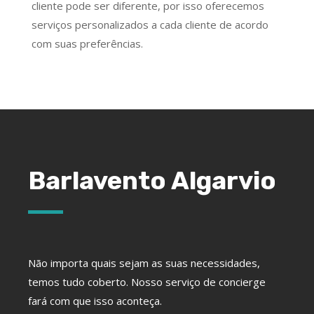
cliente pode ser diferente, por isso oferecemos
serviços personalizados a cada cliente de acordo
com suas preferências.
Barlavento Algarvio
Não importa quais sejam as suas necessidades,
temos tudo coberto. Nosso serviço de concierge
fará com que isso aconteça.